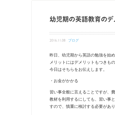
幼児期の英語教育のデ
2016.11.08
ブログ
昨日、幼児期から英語の勉強を始
メリットにはデメリットもつきも
今日はそちらをお伝えします。
・お金がかかる
習い事全般に言えることですが、
教材を利用するにしても、習い事
すので、慎重に検討する必要があ