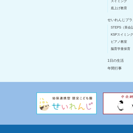
スイミング
底上げ教育
せいれんじプラ
STEPS（英会
KSPスイミン
ピアノ教室
脳育学童保育
1日の生活
年間行事