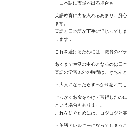
・日本語に支障が出る場合も
英語教育に力を入れるあまり、肝
ます。
英語と日本語が下手に混じってし
ります…
これを避けるためには、教育のバ
あくまで生活の中心となるのは日
英語の学習以外の時間は、きちん
・大人になったらすっかり忘れて
せっかくお金をかけて習得したの
という場合もあります。
これを防ぐためには、コツコツと
・英語アレルギーになってしまう