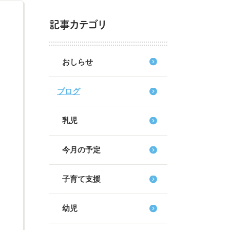
記事カテゴリ
おしらせ
ブログ
乳児
今月の予定
子育て支援
幼児