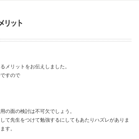
メリット
めるメリットをお伝えしました。
のですので
費用の面の検討は不可欠でしょう。
として先生をつけて勉強するにしてもあたりハズレがありま
ります。