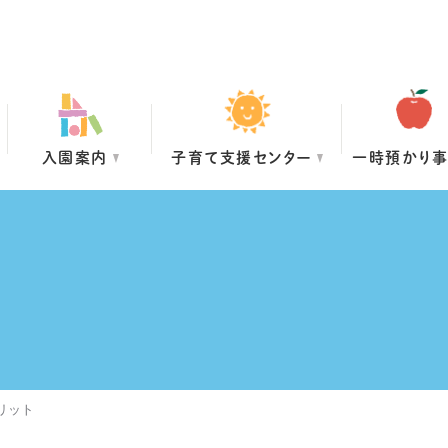
入園案内
子育て支援センター
一時預かり
リット