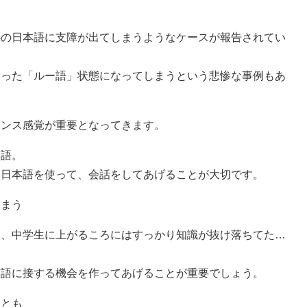
心の日本語に支障が出てしまうようなケースが報告されてい
まった「ルー語」状態になってしまうという悲惨な事例もあ
ランス感覚が重要となってきます。
本語。
と日本語を使って、会話をしてあげることが大切です。
しまう
に、中学生に上がるころにはすっかり知識が抜け落ちてた…
英語に接する機会を作ってあげることが重要でしょう。
ことも