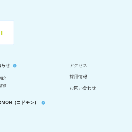
11
知らせ
アクセス
採用情報
紹介
評価
お問い合わせ
oDMON（コドモン）