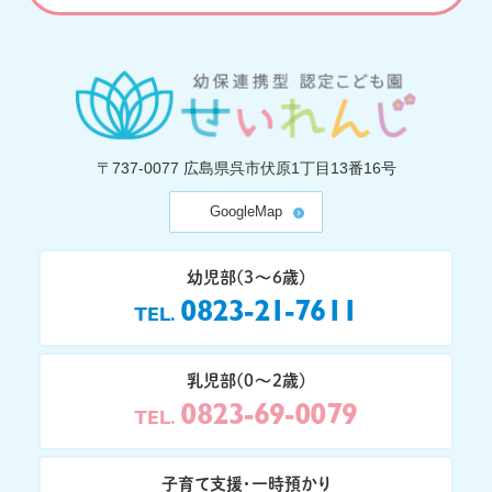
〒737-0077
広島県呉市伏原1丁目13番16号
GoogleMap
幼児部(3〜6歳)
0823-21-7611
TEL
乳児部(0〜2歳)
0823-69-0079
TEL
子育て支援・一時預かり