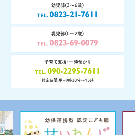
幼児部(3〜6歳)
0823-21-7611
TEL
乳児部(0〜2歳)
0823-69-0079
TEL
子育て支援・一時預かり
090-2295-7611
TEL
対応時間:平日9時30分〜15時