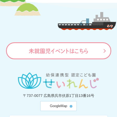
未就園児イベントはこちら
〒737-0077
広島県呉市伏原1丁目13番16号
GoogleMap