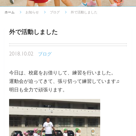
ホーム
お知らせ
ブログ
外で活動しました
外で活動しました
2018.10.02
ブログ
今日は、校庭をお借りして、練習を行いました。
運動会が迫ってきて、張り切って練習しています♫
明日も全力で頑張ります。