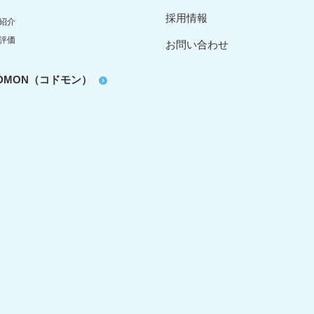
採用情報
紹介
評価
お問い合わせ
oDMON（コドモン）