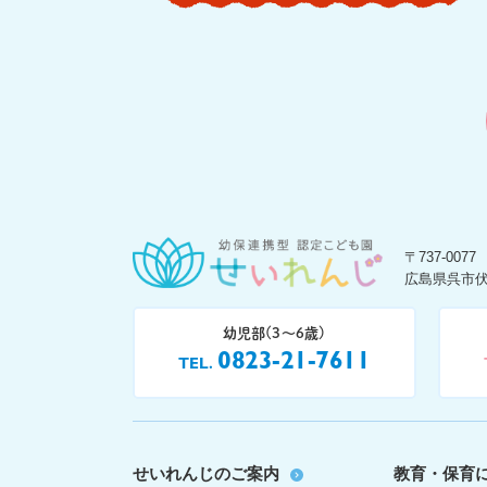
〒737-0077
広島県呉市伏
幼児部(3〜6歳)
0823-21-7611
TEL
せいれんじのご案内
教育・保育