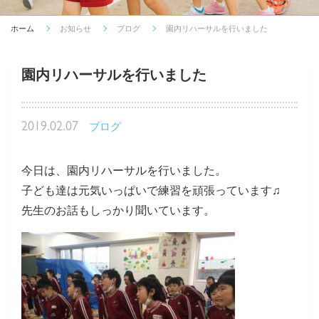
ホーム
お知らせ
ブログ
園内リハーサルを行いました
園内リハーサルを行いました
2019.02.07
ブログ
今日は、園内リハーサルを行いました。
子ども達は元気いっぱいで練習を頑張っています♫
先生のお話もしっかり聞いています。