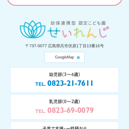
〒737-0077
広島県呉市伏原1丁目13番16号
GoogleMap
幼児部(3〜6歳)
0823-21-7611
TEL
乳児部(0〜2歳)
0823-69-0079
TEL
子育て支援・一時預かり