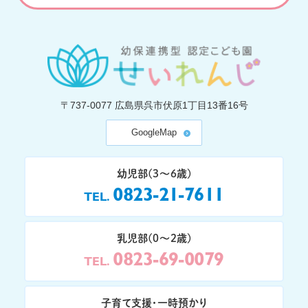
〒737-0077
広島県呉市伏原1丁目13番16号
GoogleMap
幼児部(3〜6歳)
0823-21-7611
TEL
乳児部(0〜2歳)
0823-69-0079
TEL
子育て支援・一時預かり