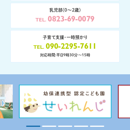
乳児部(0〜2歳)
0823-69-0079
TEL
子育て支援・一時預かり
090-2295-7611
TEL
対応時間:平日9時30分〜15時