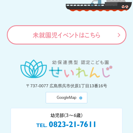
未就園児イベントはこちら
〒737-0077
広島県呉市伏原1丁目13番16号
GoogleMap
幼児部(3〜6歳)
0823-21-7611
TEL