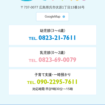
〒737-0077
広島県呉市伏原1丁目13番16号
GoogleMap
幼児部(3〜6歳)
0823-21-7611
TEL
乳児部(0〜2歳)
0823-69-0079
TEL
子育て支援・一時預かり
090-2295-7611
TEL
対応時間:平日9時30分〜15時