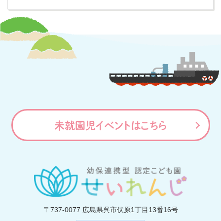
未就園児イベントはこちら
〒737-0077
広島県呉市伏原1丁目13番16号