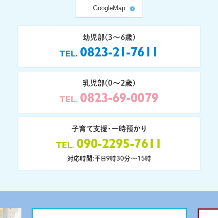
GoogleMap
幼児部(3〜6歳)
0823-21-7611
TEL
乳児部(0〜2歳)
0823-69-0079
TEL
子育て支援・一時預かり
090-2295-7611
TEL
対応時間:平日9時30分〜15時