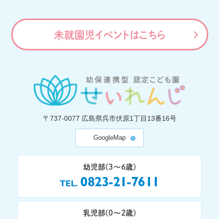
未就園児イベントはこちら
〒737-0077
広島県呉市伏原1丁目13番16号
GoogleMap
幼児部(3〜6歳)
0823-21-7611
TEL
乳児部(0〜2歳)