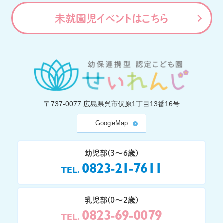
未就園児イベントはこちら
〒737-0077
広島県呉市伏原1丁目13番16号
GoogleMap
幼児部(3〜6歳)
0823-21-7611
TEL
乳児部(0〜2歳)
0823-69-0079
TEL