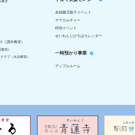
み書き
未就園児親子イベント
ママカルチャー
特別イベント
せいれんじひろばカレンダー
ス（課外教室）
話教室）
一時預かり事業
グクラブ（水泳教室）
アップルルーム