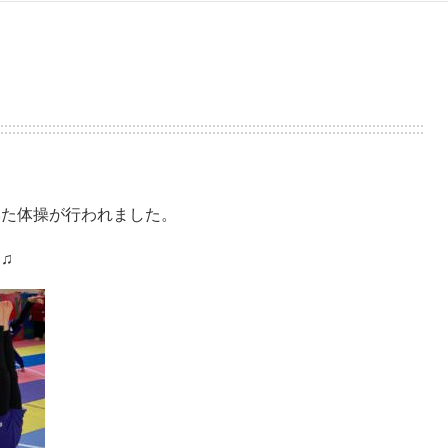
いた体操が行われました。
♫