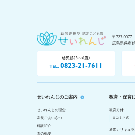
〒737-0077
広島県呉市伏
幼児部(3〜6歳)
0823-21-7611
TEL
せいれんじのご案内
教育・保育
せいれんじの理念
教育方針
園長ごあいさつ
ヨコミネ式
施設紹介
通常カリキュラ
園の概要