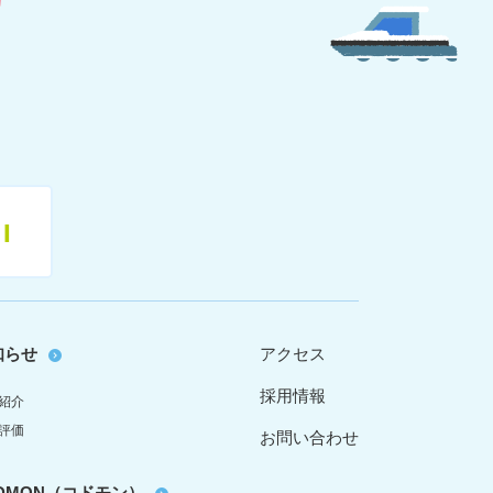
11
知らせ
アクセス
採用情報
紹介
評価
お問い合わせ
oDMON（コドモン）