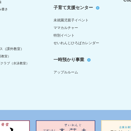
操
子育て支援センター
み書き
未就園児親子イベント
ママカルチャー
特別イベント
せいれんじひろばカレンダー
ス（課外教室）
話教室）
一時預かり事業
グクラブ（水泳教室）
アップルルーム