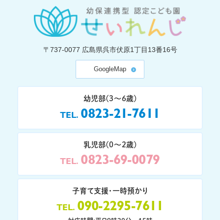
〒737-0077
広島県呉市伏原1丁目13番16号
GoogleMap
幼児部(3〜6歳)
0823-21-7611
TEL
乳児部(0〜2歳)
0823-69-0079
TEL
子育て支援・一時預かり
090-2295-7611
TEL