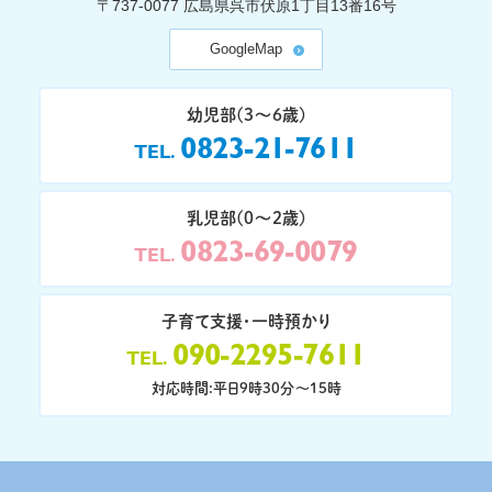
〒737-0077
広島県呉市伏原1丁目13番16号
GoogleMap
幼児部(3〜6歳)
0823-21-7611
TEL
乳児部(0〜2歳)
0823-69-0079
TEL
子育て支援・一時預かり
090-2295-7611
TEL
対応時間:平日9時30分〜15時