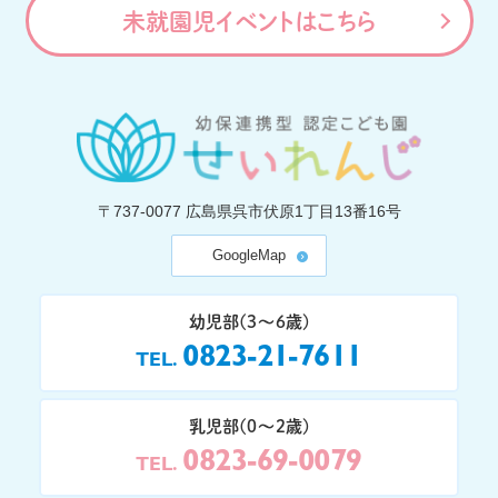
未就園児イベントはこちら
〒737-0077
広島県呉市伏原1丁目13番16号
GoogleMap
幼児部(3〜6歳)
0823-21-7611
TEL
乳児部(0〜2歳)
0823-69-0079
TEL