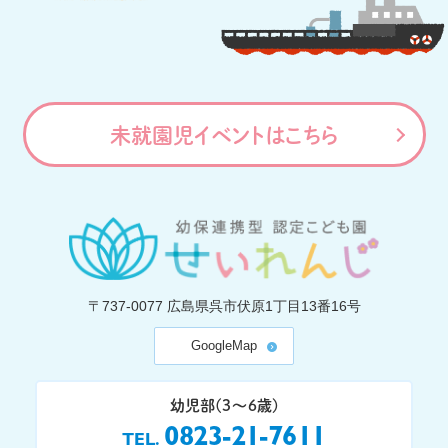
未就園児イベントはこちら
〒737-0077
広島県呉市伏原1丁目13番16号
GoogleMap
幼児部(3〜6歳)
0823-21-7611
TEL