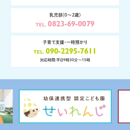
乳児部(0〜2歳)
0823-69-0079
TEL
子育て支援・一時預かり
090-2295-7611
TEL
対応時間:平日9時30分〜15時