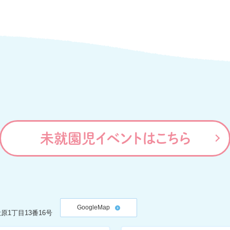
未就園児イベントはこちら
GoogleMap
原1丁目13番16号