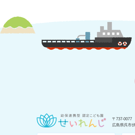
〒737-0077
広島県呉市伏