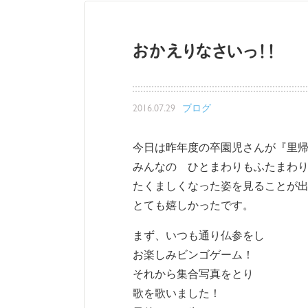
おかえりなさいっ！！
2016.07.29
ブログ
今日は昨年度の卒園児さんが『里帰
みんなの ひとまわりもふたまわ
たくましくなった姿を見ることが
とても嬉しかったです。
まず、いつも通り仏参をし
お楽しみビンゴゲーム！
それから集合写真をとり
歌を歌いました！