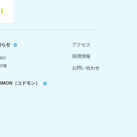
11
知らせ
アクセス
採用情報
紹介
評価
お問い合わせ
oDMON（コドモン）