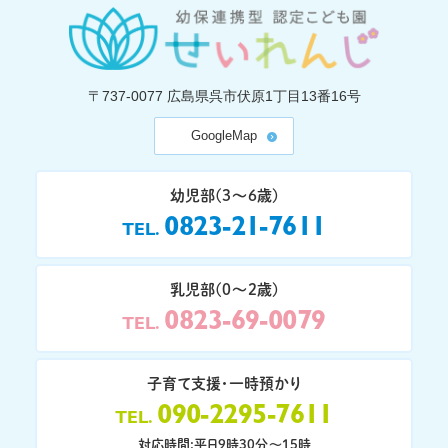
〒737-0077
広島県呉市伏原1丁目13番16号
GoogleMap
幼児部(3〜6歳)
0823-21-7611
TEL
乳児部(0〜2歳)
0823-69-0079
TEL
子育て支援・一時預かり
090-2295-7611
TEL
対応時間:平日9時30分〜15時