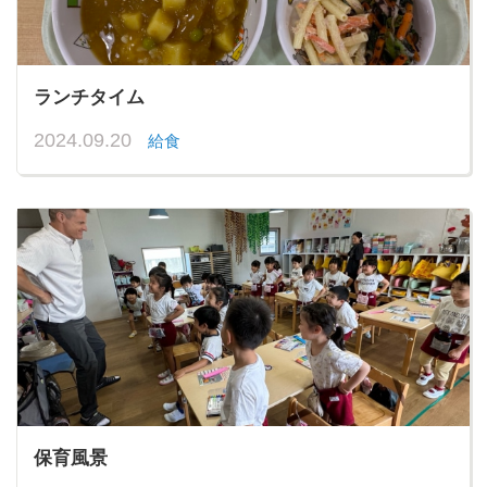
ランチタイム
2024.09.20
給食
保育風景