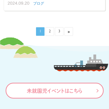
2024.09.20
ブログ
»
1
2
3
未就園児イベントはこちら