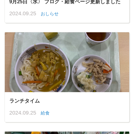
9月25日〈水〉 ブログ・給食ページ更新しました
2024.09.25
おしらせ
ランチタイム
2024.09.25
給食