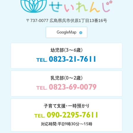
〒737-0077
広島県呉市伏原1丁目13番16号
GoogleMap
幼児部(3〜6歳)
0823-21-7611
TEL
乳児部(0〜2歳)
0823-69-0079
TEL
子育て支援・一時預かり
090-2295-7611
TEL
対応時間:平日9時30分〜15時