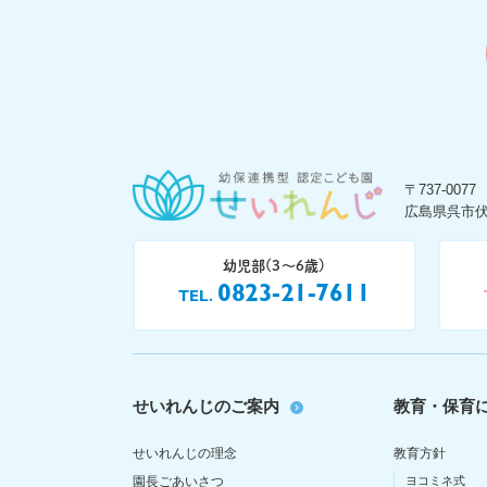
〒737-0077
広島県呉市伏
幼児部(3〜6歳)
0823-21-7611
TEL
せいれんじのご案内
教育・保育
せいれんじの理念
教育方針
園長ごあいさつ
ヨコミネ式