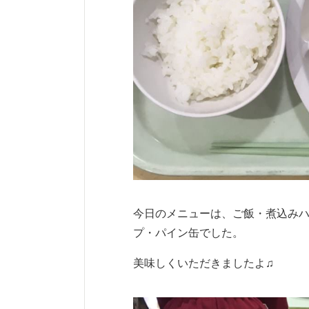
今日のメニューは、ご飯・煮込み
プ・パイン缶でした。
美味しくいただきましたよ♫