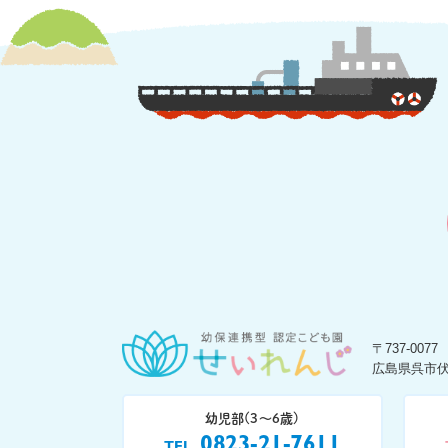
〒737-0077
広島県呉市伏
幼児部(3〜6歳)
0823-21-7611