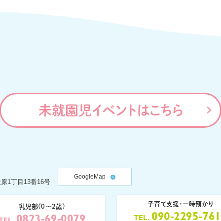
未就園児イベントはこちら
GoogleMap
原1丁目13番16号
子育て支援・一時預かり
乳児部(0〜2歳)
090-2295-76
0823-69-0079
TEL