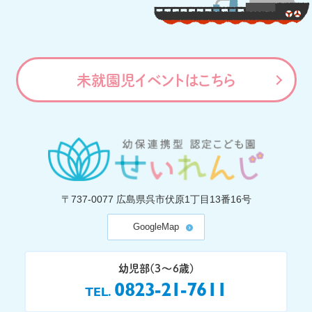
未就園児イベントはこちら
〒737-0077
広島県呉市伏原1丁目13番16号
GoogleMap
幼児部(3〜6歳)
0823-21-7611
TEL