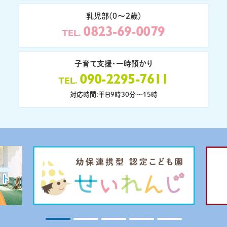
乳児部(0〜2歳)
0823-69-0079
TEL
子育て支援・一時預かり
090-2295-7611
TEL
対応時間:平日9時30分〜15時