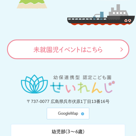
未就園児イベントはこちら
〒737-0077
広島県呉市伏原1丁目13番16号
GoogleMap
幼児部(3〜6歳)