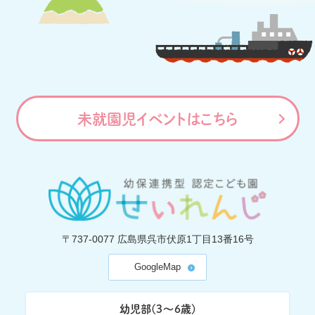
未就園児イベントはこちら
〒737-0077
広島県呉市伏原1丁目13番16号
GoogleMap
幼児部(3〜6歳)