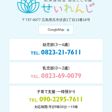
〒737-0077
広島県呉市伏原1丁目13番16号
GoogleMap
幼児部(3〜6歳)
0823-21-7611
TEL
乳児部(0〜2歳)
0823-69-0079
TEL
子育て支援・一時預かり
090-2295-7611
TEL
対応時間:平日9時30分〜15時