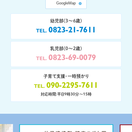
GoogleMap
幼児部(3〜6歳)
0823-21-7611
TEL
乳児部(0〜2歳)
0823-69-0079
TEL
子育て支援・一時預かり
090-2295-7611
TEL
対応時間:平日9時30分〜15時