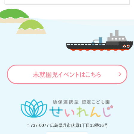
未就園児イベントはこちら
〒737-0077
広島県呉市伏原1丁目13番16号