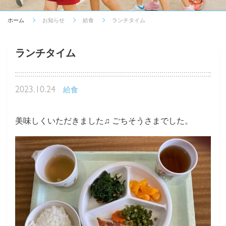
ホーム
お知らせ
給食
ランチタイム
ランチタイム
2023.10.24
給食
美味しくいただきました♫ ごちそうさまでした。