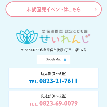
未就園児イベントはこちら
〒737-0077
広島県呉市伏原1丁目13番16号
GoogleMap
幼児部(3〜6歳)
0823-21-7611
TEL
乳児部(0〜2歳)
0823-69-0079
TEL