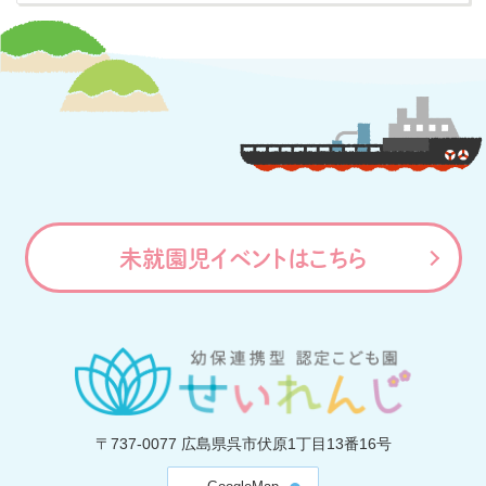
未就園児イベントはこちら
〒737-0077
広島県呉市伏原1丁目13番16号