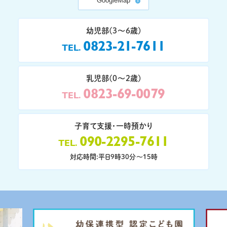
GoogleMap
幼児部(3〜6歳)
0823-21-7611
TEL
乳児部(0〜2歳)
0823-69-0079
TEL
子育て支援・一時預かり
090-2295-7611
TEL
対応時間:平日9時30分〜15時