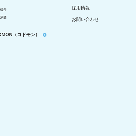
採用情報
紹介
評価
お問い合わせ
oDMON（コドモン）