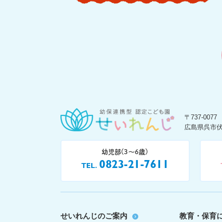
〒737-0077
広島県呉市伏
幼児部(3〜6歳)
0823-21-7611
TEL
せいれんじのご案内
教育・保育