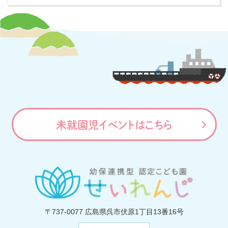
未就園児イベントはこちら
〒737-0077
広島県呉市伏原1丁目13番16号