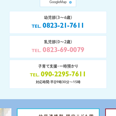
GoogleMap
幼児部(3〜6歳)
0823-21-7611
TEL
乳児部(0〜2歳)
0823-69-0079
TEL
子育て支援・一時預かり
090-2295-7611
TEL
対応時間:平日9時30分〜15時