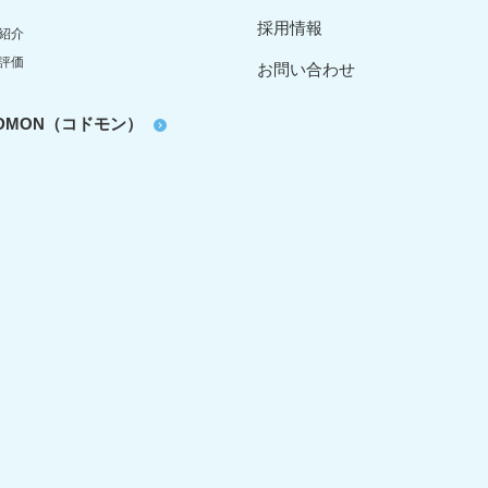
採用情報
紹介
評価
お問い合わせ
oDMON（コドモン）