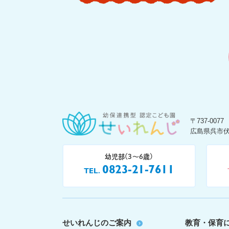
〒737-0077
広島県呉市伏
幼児部(3〜6歳)
0823-21-7611
TEL
せいれんじのご案内
教育・保育