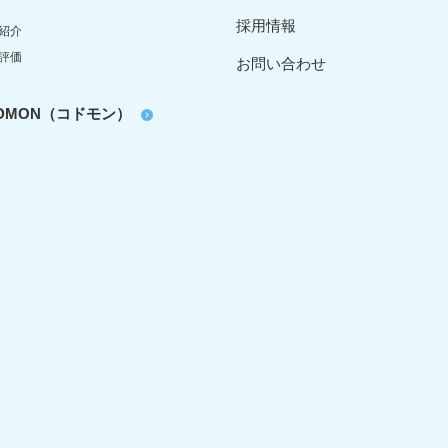
採用情報
紹介
評価
お問い合わせ
oDMON（コドモン）