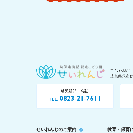
〒737-0077
広島県呉市伏
幼児部(3〜6歳)
0823-21-7611
TEL
せいれんじのご案内
教育・保育