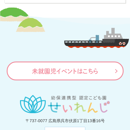
未就園児イベントはこちら
〒737-0077
広島県呉市伏原1丁目13番16号