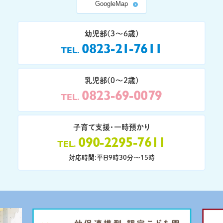
GoogleMap
幼児部(3〜6歳)
0823-21-7611
TEL
乳児部(0〜2歳)
0823-69-0079
TEL
子育て支援・一時預かり
090-2295-7611
TEL
対応時間:平日9時30分〜15時