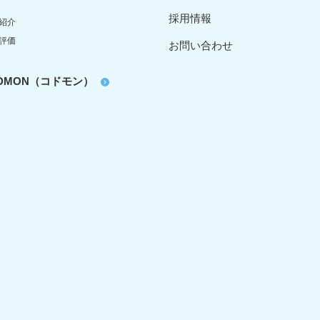
採用情報
紹介
評価
お問い合わせ
oDMON（コドモン）