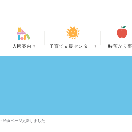
入園案内
子育て支援センター
一時預かり
グ・給食ページ更新しました