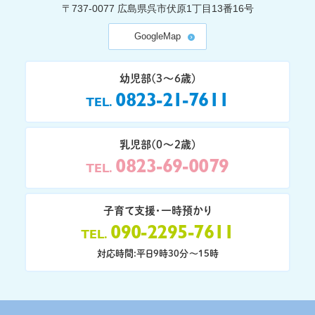
〒737-0077
広島県呉市伏原1丁目13番16号
GoogleMap
幼児部(3〜6歳)
0823-21-7611
TEL
乳児部(0〜2歳)
0823-69-0079
TEL
子育て支援・一時預かり
090-2295-7611
TEL
対応時間:平日9時30分〜15時