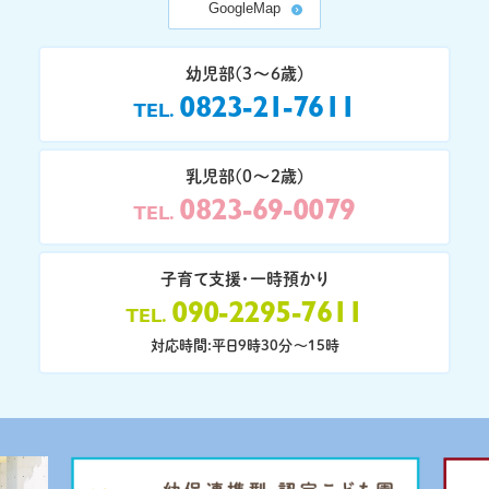
GoogleMap
幼児部(3〜6歳)
0823-21-7611
TEL
乳児部(0〜2歳)
0823-69-0079
TEL
子育て支援・一時預かり
090-2295-7611
TEL
対応時間:平日9時30分〜15時