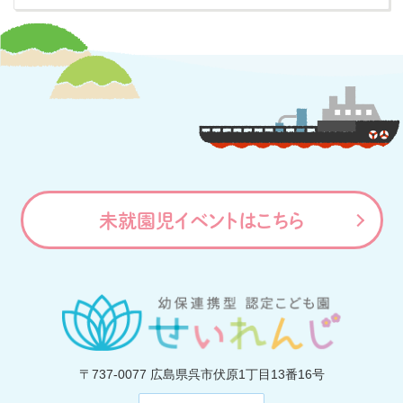
未就園児イベントはこちら
〒737-0077
広島県呉市伏原1丁目13番16号