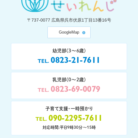
〒737-0077
広島県呉市伏原1丁目13番16号
GoogleMap
幼児部(3〜6歳)
0823-21-7611
TEL
乳児部(0〜2歳)
0823-69-0079
TEL
子育て支援・一時預かり
090-2295-7611
TEL
対応時間:平日9時30分〜15時