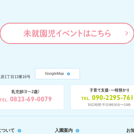
未就園児イベントはこちら
GoogleMap
原1丁目13番16号
子育て支援・一時預かり
乳児部(0〜2歳)
090-2295-76
0823-69-0079
TEL
TEL
対応時間:平日9時30分〜15時
について
入園案内
お