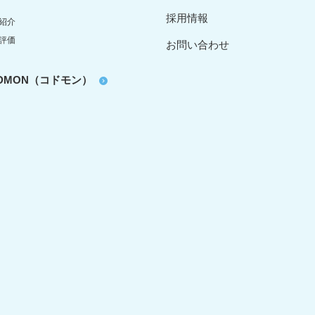
採用情報
紹介
評価
お問い合わせ
oDMON（コドモン）