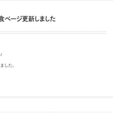
給食ページ更新しました
♪
いました。