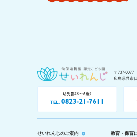
〒737-0077
広島県呉市伏
幼児部(3〜6歳)
0823-21-7611
TEL
せいれんじのご案内
教育・保育