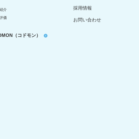
採用情報
紹介
評価
お問い合わせ
oDMON（コドモン）