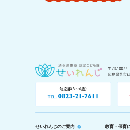
〒737-0077
広島県呉市伏
幼児部(3〜6歳)
0823-21-7611
TEL
せいれんじのご案内
教育・保育