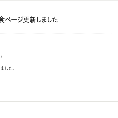
給食ページ更新しました
♪
いました。