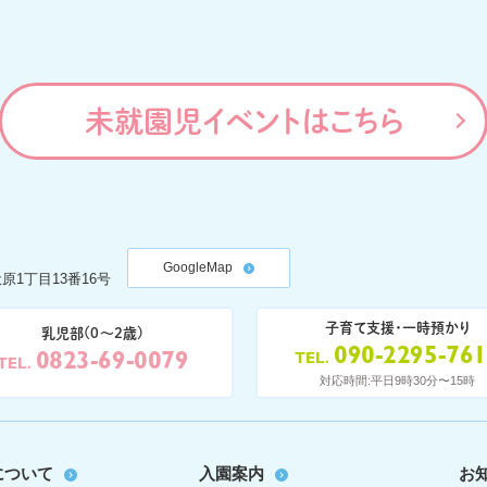
未就園児イベントはこちら
GoogleMap
原1丁目13番16号
子育て支援・一時預かり
乳児部(0〜2歳)
090-2295-76
0823-69-0079
TEL
TEL
対応時間:平日9時30分〜15時
について
入園案内
お