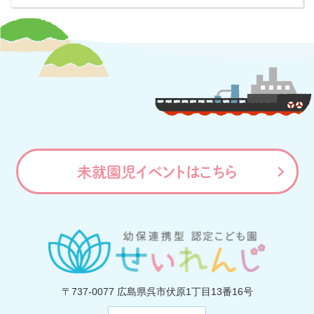
未就園児イベントはこちら
〒737-0077
広島県呉市伏原1丁目13番16号