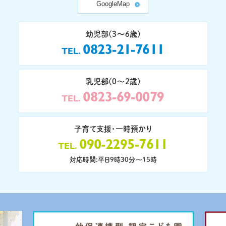
GoogleMap
幼児部(3〜6歳)
0823-21-7611
TEL
乳児部(0〜2歳)
0823-69-0079
TEL
子育て支援・一時預かり
090-2295-7611
TEL
対応時間:平日9時30分〜15時