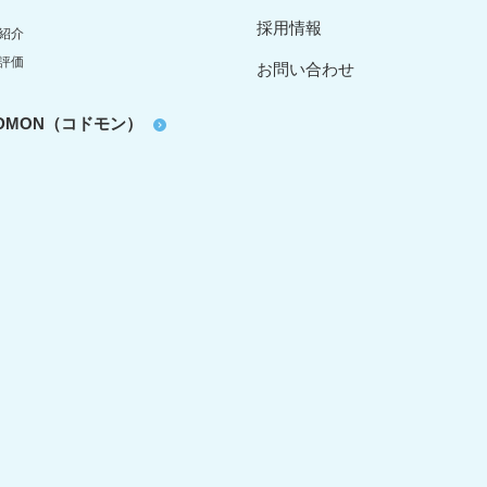
採用情報
紹介
評価
お問い合わせ
oDMON（コドモン）