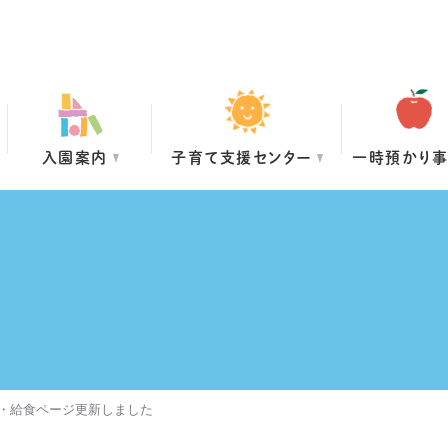
入園案内
子育て支援センター
一時預かり
グ・給食ページ更新しました