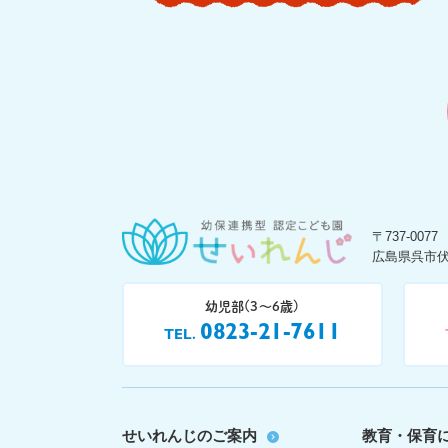
〒737-0077
広島県呉市伏
幼児部(3〜6歳)
0823-21-7611
TEL
せいれんじのご案内
教育・保育