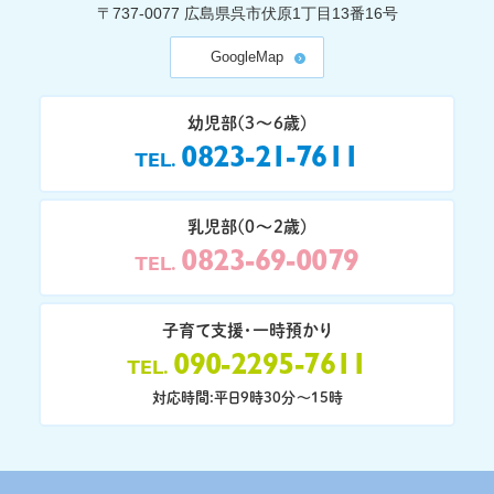
〒737-0077
広島県呉市伏原1丁目13番16号
GoogleMap
幼児部(3〜6歳)
0823-21-7611
TEL
乳児部(0〜2歳)
0823-69-0079
TEL
子育て支援・一時預かり
090-2295-7611
TEL
対応時間:平日9時30分〜15時