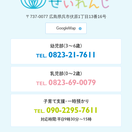
〒737-0077
広島県呉市伏原1丁目13番16号
GoogleMap
幼児部(3〜6歳)
0823-21-7611
TEL
乳児部(0〜2歳)
0823-69-0079
TEL
子育て支援・一時預かり
090-2295-7611
TEL
対応時間:平日9時30分〜15時