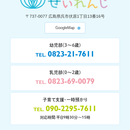
〒737-0077
広島県呉市伏原1丁目13番16号
GoogleMap
幼児部(3〜6歳)
0823-21-7611
TEL
乳児部(0〜2歳)
0823-69-0079
TEL
子育て支援・一時預かり
090-2295-7611
TEL
対応時間:平日9時30分〜15時