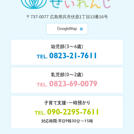
〒737-0077
広島県呉市伏原1丁目13番16号
GoogleMap
幼児部(3〜6歳)
0823-21-7611
TEL
乳児部(0〜2歳)
0823-69-0079
TEL
子育て支援・一時預かり
090-2295-7611
TEL
対応時間:平日9時30分〜15時