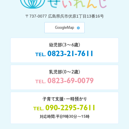
〒737-0077
広島県呉市伏原1丁目13番16号
GoogleMap
幼児部(3〜6歳)
0823-21-7611
TEL
乳児部(0〜2歳)
0823-69-0079
TEL
子育て支援・一時預かり
090-2295-7611
TEL
対応時間:平日9時30分〜15時