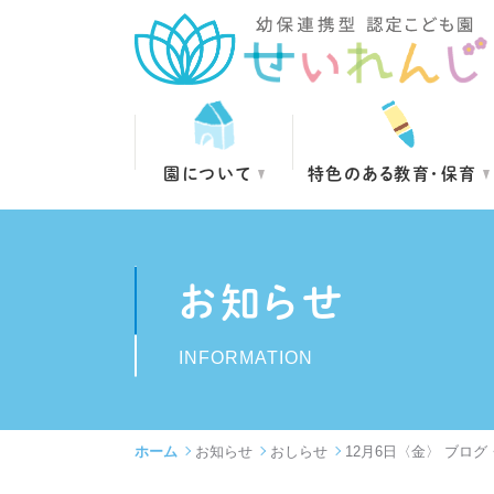
園について
特色のある教育・保育
お知らせ
INFORMATION
ホーム
お知らせ
おしらせ
12月6日〈金〉 ブロ