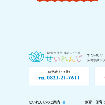
〒737-0077
広島県呉市伏
幼児部(3〜6歳)
0823-21-7611
TEL
せいれんじのご案内
教育・保育