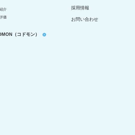
採用情報
紹介
評価
お問い合わせ
oDMON（コドモン）