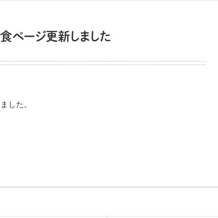
・給食ページ更新しました
いました。