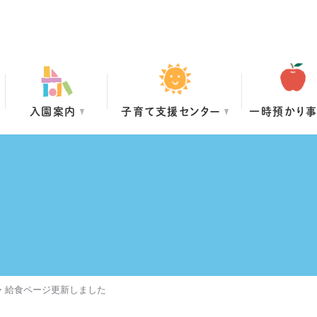
入園案内
子育て支援センター
一時預かり
グ・給食ページ更新しました