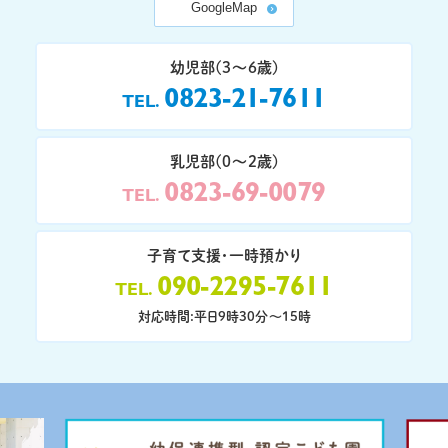
GoogleMap
幼児部(3〜6歳)
0823-21-7611
TEL
乳児部(0〜2歳)
0823-69-0079
TEL
子育て支援・一時預かり
090-2295-7611
TEL
対応時間:平日9時30分〜15時