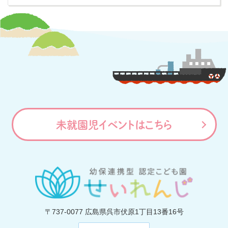
未就園児イベントはこちら
〒737-0077
広島県呉市伏原1丁目13番16号